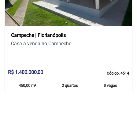
Campeche | Florianópolis
Casa à venda no Campeche
R$ 1.400.000,00
Código. 4514
450,00 m²
2 quartos
3 vagas